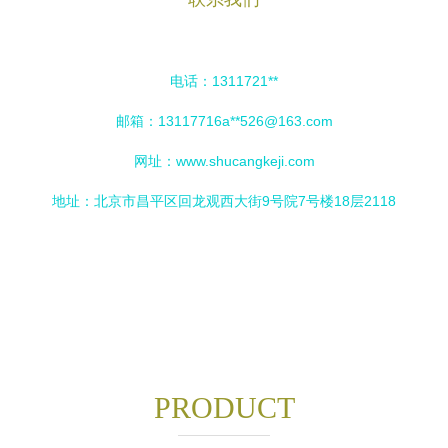
电话：1311721**
邮箱：13117716a**
526@163.com
网址：
www.shucangkeji.com
地址：北京市昌平区回龙观西大街9号院7号楼18层2118
PRODUCT