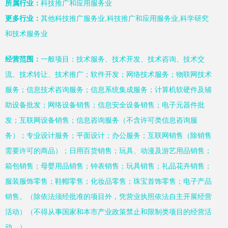
所属行业：
科技推广和应用服务业
更多行业：
其他科技推广服务业,科技推广和应用服务业,科学研究
和技术服务业
经营范围：
一般项目：技术服务、技术开发、技术咨询、技术交
流、技术转让、技术推广；软件开发；网络技术服务；物联网技术
服务；信息技术咨询服务；信息系统集成服务；计算机软硬件及辅
助设备批发；网络设备销售；信息安全设备销售；电子元器件批
发；互联网设备销售；信息咨询服务（不含许可类信息咨询服
务）；专业设计服务；平面设计；办公服务；互联网销售（除销售
需要许可的商品）；日用百货销售；玩具、动漫及游艺用品销售；
箱包销售；母婴用品销售；钟表销售；玩具销售；礼品花卉销售；
服装服饰零售；鞋帽零售；化妆品零售；珠宝首饰零售；电子产品
销售。（除依法须经批准的项目外，凭营业执照依法自主开展经营
活动）（不得从事国家和本市产业政策禁止和限制类项目的经营活
动。）