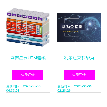
售新篇章
网御星云UTM连续
利尔达荣获华为
十一年稳居榜首 解
2020年度“优秀合
查看详情
查看详情
读2023年网络安全
作伙伴”与“网络生
更新时间：2026-08-06
更新时间：2026-08-06
06:33:08
02:26:29
公司排名与技术趋
态最佳实践伙伴