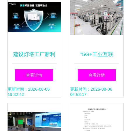
遇
建设灯塔工厂新利
“5G+工业互联
器 海信网络科技无
网”媒体行丨用5G
查看详情
查看详情
人物流解决方案来
生产5G，这家工厂
更新时间：2026-08-06
更新时间：2026-08-06
19:32:42
04:53:17
袭
这么干…